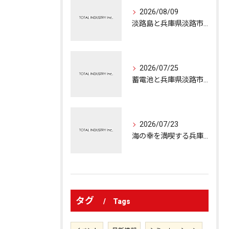
2026/08/09
淡路島と兵庫県淡路市で中古住宅を賢く選ぶ相場やリフォーム費用の実践ガイド
2026/07/25
蓄電池と兵庫県淡路市の補助金を徹底解説！導入判断の損得と回収年数シミュレーション
2026/07/23
海の幸を満喫する兵庫県淡路市の魅力と新鮮海鮮の楽しみ方完全ガイド
タグ
Tags