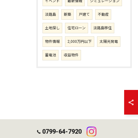
イベント
最新情報
シミュレーション
淡路島
新築
戸建て
不動産
土地探し
住宅ローン
淡路島移住
物件情報
2,000万円以下
太陽光発電
蓄電池
収益物件
0799-64-7920