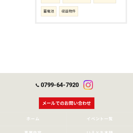
蓄電池
収益物件
0799-64-7920
メールでのお問い合わせ
ホーム
イベント一覧
事業内容
いえとち本舗