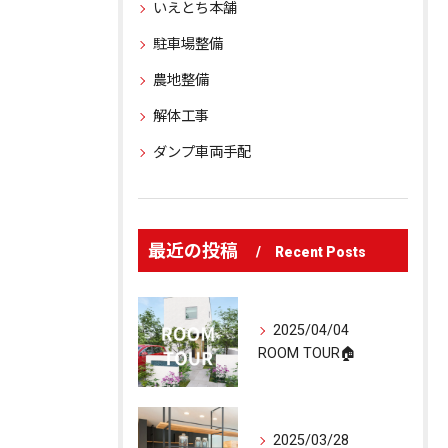
いえとち本舗
駐車場整備
農地整備
解体工事
ダンプ車両手配
最近の投稿
Recent Posts
2025/04/04
ROOM TOUR🏠
2025/03/28