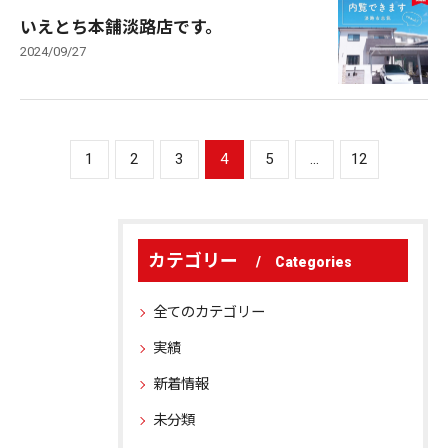
いえとち本舗淡路店です。
2024/09/27
1
2
3
4
5
...
12
カテゴリー
Categories
全てのカテゴリー
実績
新着情報
未分類