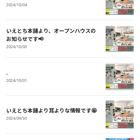
2024/10/04
いえとち本舗より、オープンハウスの
お知らせです📢
2024/10/03
.
2024/10/01
いえとち本舗より耳よりな情報です🤩
2024/09/30