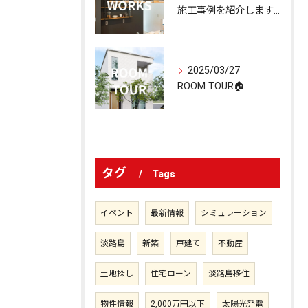
施工事例を紹介します🏠
2025/03/27
ROOM TOUR🏠
タグ
Tags
イベント
最新情報
シミュレーション
淡路島
新築
戸建て
不動産
土地探し
住宅ローン
淡路島移住
物件情報
2,000万円以下
太陽光発電