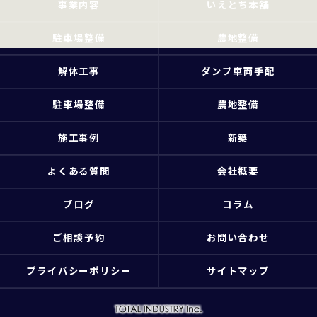
事業内容
いえとち本舗
駐車場整備
農地整備
解体工事
ダンプ車両手配
駐車場整備
農地整備
施工事例
新築
よくある質問
会社概要
ブログ
コラム
ご相談予約
お問い合わせ
プライバシーポリシー
サイトマップ