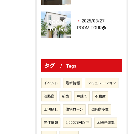
2025/03/27
ROOM TOUR🏠
タグ
Tags
イベント
最新情報
シミュレーション
淡路島
新築
戸建て
不動産
土地探し
住宅ローン
淡路島移住
物件情報
2,000万円以下
太陽光発電