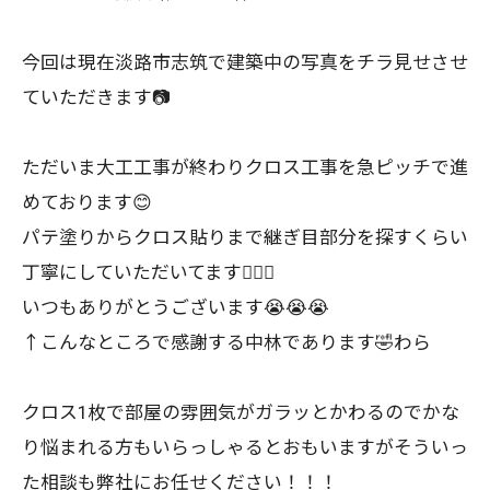
今回は現在淡路市志筑で建築中の写真をチラ見せさせ
ていただきます📷
ただいま大工工事が終わりクロス工事を急ピッチで進
めております😊
パテ塗りからクロス貼りまで継ぎ目部分を探すくらい
丁寧にしていただいてます🙇🏼‍♂️
いつもありがとうございます😭😭😭
↑こんなところで感謝する中林であります🤣わら
クロス1枚で部屋の雰囲気がガラッとかわるのでかな
り悩まれる方もいらっしゃるとおもいますがそういっ
た相談も弊社にお任せください！！！