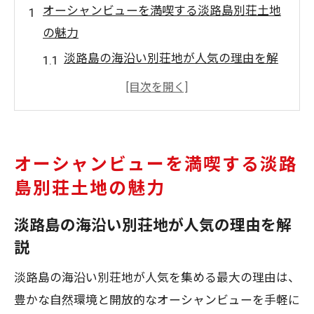
オーシャンビューを満喫する淡路島別荘土地
の魅力
淡路島の海沿い別荘地が人気の理由を解
説
淡路島で叶える眺望重視の別荘土地選び
淡路島の別荘中古物件とオーシャンビュ
ーの関係
オーシャンビューを満喫する淡路
淡路島で別荘土地を探す際の景観チェッ
島別荘土地の魅力
クポイント
淡路島の海沿い別荘地が人気の理由を解
淡路島別荘地が週末利用に最適な理由と
説
は
二拠点生活に適した淡路市エリアの選び方
淡路島の海沿い別荘地が人気を集める最大の理由は、
淡路島で二拠点生活に適したエリアの特
豊かな自然環境と開放的なオーシャンビューを手軽に