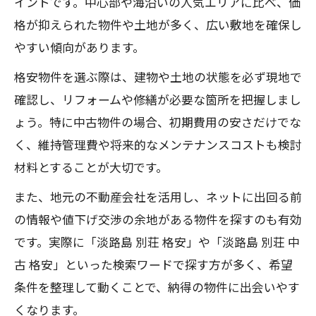
イントです。中心部や海沿いの人気エリアに比べ、価
格が抑えられた物件や土地が多く、広い敷地を確保し
やすい傾向があります。
格安物件を選ぶ際は、建物や土地の状態を必ず現地で
確認し、リフォームや修繕が必要な箇所を把握しまし
ょう。特に中古物件の場合、初期費用の安さだけでな
く、維持管理費や将来的なメンテナンスコストも検討
材料とすることが大切です。
また、地元の不動産会社を活用し、ネットに出回る前
の情報や値下げ交渉の余地がある物件を探すのも有効
です。実際に「淡路島 別荘 格安」や「淡路島 別荘 中
古 格安」といった検索ワードで探す方が多く、希望
条件を整理して動くことで、納得の物件に出会いやす
くなります。