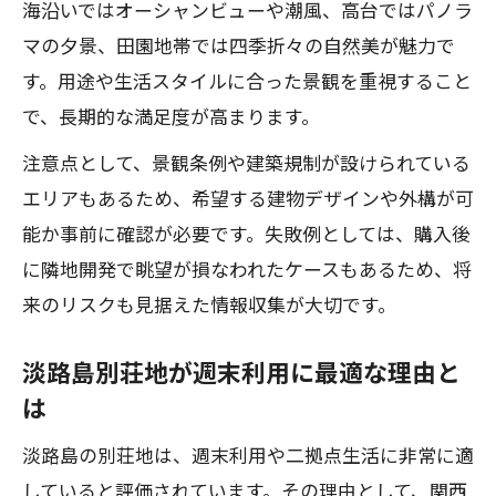
海沿いではオーシャンビューや潮風、高台ではパノラ
マの夕景、田園地帯では四季折々の自然美が魅力で
す。用途や生活スタイルに合った景観を重視すること
で、長期的な満足度が高まります。
注意点として、景観条例や建築規制が設けられている
エリアもあるため、希望する建物デザインや外構が可
能か事前に確認が必要です。失敗例としては、購入後
に隣地開発で眺望が損なわれたケースもあるため、将
来のリスクも見据えた情報収集が大切です。
淡路島別荘地が週末利用に最適な理由と
は
淡路島の別荘地は、週末利用や二拠点生活に非常に適
していると評価されています。その理由として、関西