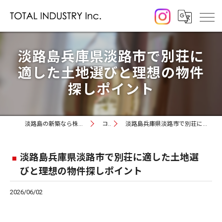
淡路島兵庫県淡路市で別荘に
適した土地選びと理想の物件
探しポイント
淡路島の新築なら株式会社トータルインダストリー
コラム
淡路島兵庫県淡路市で別荘に適した土地選びと理想の物件探しポイント
淡路島兵庫県淡路市で別荘に適した土地選
びと理想の物件探しポイント
2026/06/02