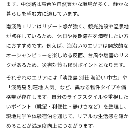
ます。中淡路は高台や自然豊かな環境が多く、静かな
暮らしを望む方に適しています。
南淡路エリアはリゾート感が強く、観光施設や温泉地
が点在しているため、休日や長期滞在を満喫したい方
におすすめです。例えば、海沿いのエリアは開放的な
オーシャンビューを楽しめる反面、台風や塩害のリス
クがあるため、災害対策も検討ポイントとなります。
それぞれのエリアには「淡路島 別荘 海沿い 中古」や
「淡路島 別荘地 人気」など、異なる物件タイプや価
格帯が存在します。自分のライフスタイルや重視した
いポイント（眺望・利便性・静けさなど）を整理し、
現地見学や体験宿泊を通じて、リアルな生活感を確か
めることが満足度向上につながります。