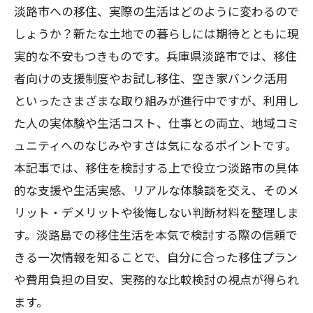
淡路市への移住、実際の生活はどのように変わるので
しょうか？新たな土地での暮らしには期待とともに現
実的な不安もつきものです。兵庫県淡路市では、移住
者向けの支援制度やお試し移住、空き家バンク活用
といったさまざまな取り組みが進行中ですが、利用し
た人の実体験や生活コスト、仕事との両立、地域コミ
ュニティへのなじみやすさは気になるポイントです。
本記事では、移住を検討する上で役立つ淡路市の具体
的な支援や生活実感、リアルな体験談を交え、そのメ
リット・デメリットや後悔しない判断材料を整理しま
す。淡路島での移住生活を本気で検討する際の信頼で
きる一次情報を知ることで、自分に合った移住プラン
や費用負担の目安、実務的な比較検討の視点が得られ
ます。