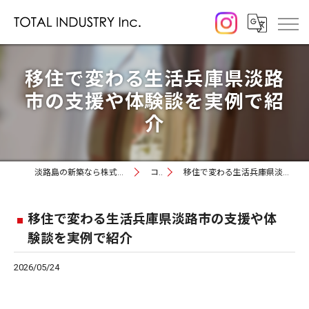
移住で変わる生活兵庫県淡路
市の支援や体験談を実例で紹
介
淡路島の新築なら株式会社トータルインダストリー
コラム
移住で変わる生活兵庫県淡路市の支援や体験談を実例で紹介
移住で変わる生活兵庫県淡路市の支援や体
験談を実例で紹介
2026/05/24