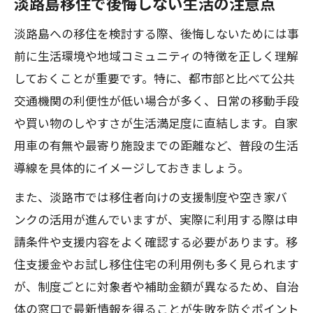
淡路島移住で後悔しない生活の注意点
淡路島への移住を検討する際、後悔しないためには事
前に生活環境や地域コミュニティの特徴を正しく理解
しておくことが重要です。特に、都市部と比べて公共
交通機関の利便性が低い場合が多く、日常の移動手段
や買い物のしやすさが生活満足度に直結します。自家
用車の有無や最寄り施設までの距離など、普段の生活
導線を具体的にイメージしておきましょう。
また、淡路市では移住者向けの支援制度や空き家バ
ンクの活用が進んでいますが、実際に利用する際は申
請条件や支援内容をよく確認する必要があります。移
住支援金やお試し移住住宅の利用例も多く見られます
が、制度ごとに対象者や補助金額が異なるため、自治
体の窓口で最新情報を得ることが失敗を防ぐポイント