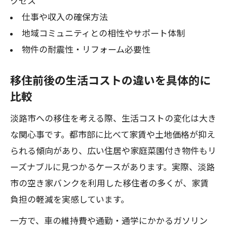
クセス
仕事や収入の確保方法
地域コミュニティとの相性やサポート体制
物件の耐震性・リフォーム必要性
移住前後の生活コストの違いを具体的に
比較
淡路市への移住を考える際、生活コストの変化は大き
な関心事です。都市部に比べて家賃や土地価格が抑え
られる傾向があり、広い住居や家庭菜園付き物件もリ
ーズナブルに見つかるケースがあります。実際、淡路
市の空き家バンクを利用した移住者の多くが、家賃
負担の軽減を実感しています。
一方で、車の維持費や通勤・通学にかかるガソリン