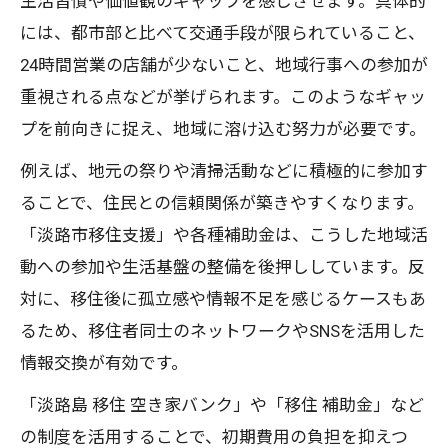
生活習慣や価値観のギャップを感じさせます。具体的
には、都市部と比べて交通手段が限られていること、
24時間営業の店舗が少ないこと、地域行事への参加が
重視される点などが挙げられます。このようなギャッ
プを前向きに捉え、地域に溶け込む努力が必要です。
例えば、地元の祭りや清掃活動などに積極的に参加す
ることで、住民との信頼関係が築きやすくなります。
「淡路市移住支援」や各種補助金は、こうした地域活
動への参加や生活基盤の整備を後押ししています。反
対に、移住後に孤立感や情報不足を感じるケースもあ
るため、移住者同士のネットワークやSNSを活用した
情報交換が有効です。
「淡路島 移住 空き家バンク」や「移住 補助金」など
の制度を活用することで、初期費用の負担を抑えつ