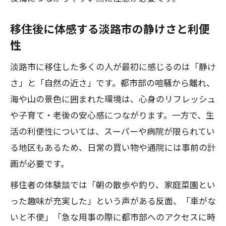
移住者目線で支援制度を徹底比較する方
法
移住後に体感する淡路市の静けさと利便
性
理想の移住を叶える淡路島支援制度の活
用術
淡路市に移住した多くの人が最初に感じるのは「静け
さ」と「自然の近さ」です。都市部の喧騒から離れ、
海や山の景色に囲まれた環境は、心身のリフレッシュ
や子育て・老後の安心感につながります。一方で、生
活の利便性については、スーパーや病院が限られてい
る地区もあるため、日常の買い物や通院には事前の計
画が必要です。
移住者の体験談では「朝の散歩や釣り、家庭菜園とい
った趣味が充実した」という声がある反面、「車がな
いと不便」「急な用事の際に都市部へのアクセスに時