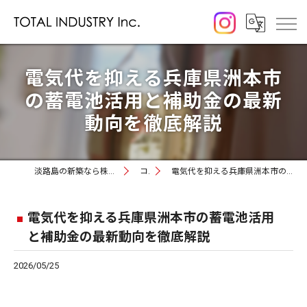
電気代を抑える兵庫県洲本市
の蓄電池活用と補助金の最新
動向を徹底解説
淡路島の新築なら株式会社トータルインダストリー
コラム
電気代を抑える兵庫県洲本市の蓄電池活用と補助金の最新動向を徹底解説
電気代を抑える兵庫県洲本市の蓄電池活用
と補助金の最新動向を徹底解説
2026/05/25