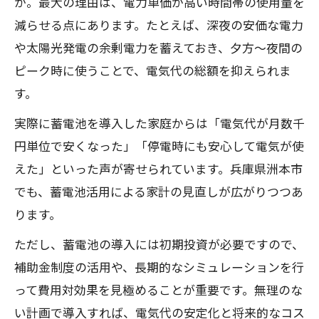
か。最大の理由は、電力単価が高い時間帯の使用量を
補助金活用が家計と電気代に与える影響
減らせる点にあります。たとえば、深夜の安価な電力
を紹介
や太陽光発電の余剰電力を蓄えておき、夕方〜夜間の
ピーク時に使うことで、電気代の総額を抑えられま
す。
実際に蓄電池を導入した家庭からは「電気代が月数千
円単位で安くなった」「停電時にも安心して電気が使
えた」といった声が寄せられています。兵庫県洲本市
でも、蓄電池活用による家計の見直しが広がりつつあ
ります。
ただし、蓄電池の導入には初期投資が必要ですので、
補助金制度の活用や、長期的なシミュレーションを行
って費用対効果を見極めることが重要です。無理のな
い計画で導入すれば、電気代の安定化と将来的なコス